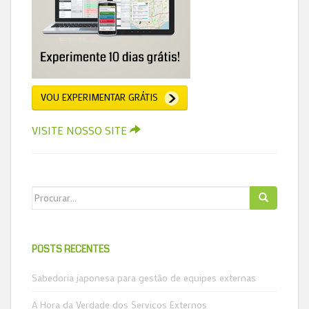
VOU EXPERIMENTAR GRÁTIS
VISITE NOSSO SITE
Search for:
POSTS RECENTES
Sabedoria japonesa para gestão de equipes externas
A Hora da Verdade dos Serviços Externos