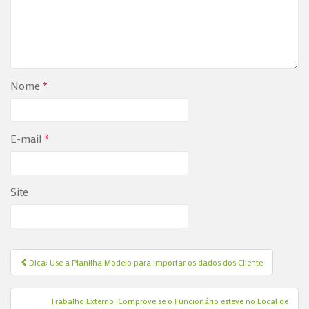
Nome
*
E-mail
*
Site
Dica: Use a Planilha Modelo para importar os dados dos Cliente
Navegação de Post
Trabalho Externo: Comprove se o Funcionário esteve no Local de