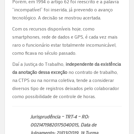
Porém, em 1994 o artigo 62 foi reescrito e a palavra
“incompatível” foi inserida, já prevendo o avanço
tecnológico. A decisão se mostrou acertada.
Com os recursos disponíveis hoje, como
smartphones, rede de dados e GPS, é cada vez mais
raro o funcionário estar totalmente incomunicável,
como ficava no século passado.
Daí a Justiça do Trabalho,
independente da existência
da anotação dessa exceção
no contrato de trabalho,
na CTPS ou na norma coletiva, tende a considerar
diversos tipo de registros deixados pelo colaborador
como possibilidade de controle de horas.
Jurisprudência – TRT-4 – RO:
00214719820175040015, Data de
Julgamento: 21/03/2019, 1ª Turma