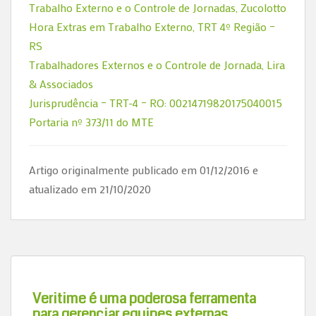
Trabalho Externo e o Controle de Jornadas, Zucolotto
Hora Extras em Trabalho Externo, TRT 4º Região –
RS
Trabalhadores Externos e o Controle de Jornada, Lira
& Associados
Jurisprudência – TRT-4 – RO: 00214719820175040015
Portaria nº 373/11 do MTE
Artigo originalmente publicado em 01/12/2016 e
atualizado em 21/10/2020
Veritime é uma poderosa ferramenta
para gerenciar equipes externas.