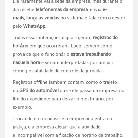
Ele raramente vai à sede da empresa, mas durante o
dia recebe
telefonemas da empresa
, envia
e-
mails,
lança as vendas
no sistema
e fala com o gestor
pelo
WhatsApp
.
Todas essas interações digitais geram
registros do
horário
em que ocorreram. Logo, servem como
prova de que o funcionário
estava trabalhando
naquela hora
e seriam interpretadas por um juiz
como possibilidade de controle da jornada.
Registros offline também contam, como o trajeto
no
GPS do automóvel
ou se ele passa na empresa no
fim do expediente para deixar o mostruário, por
exemplo.
Trocando em miúdos: se o empregado entra na
justiça, e a empresa alegar que a atividade
é incompatível com a fixação de horário de trabalho,